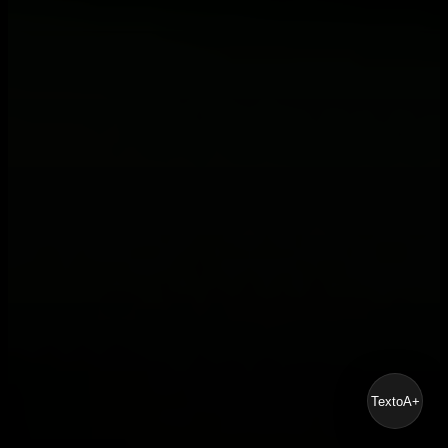
Texto
A+