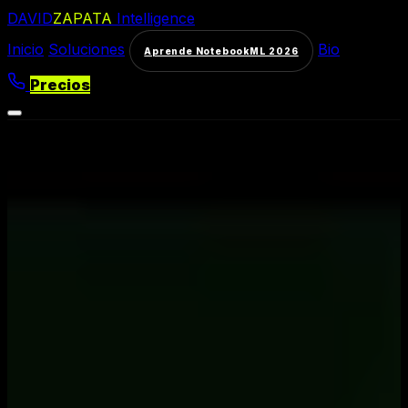
DAVID
ZAPATA
Intelligence
Inicio
Soluciones
Bio
Aprende NotebookML 2026
Precios